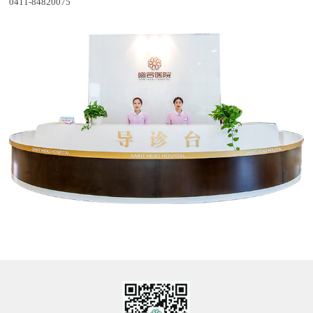
0411-84820075