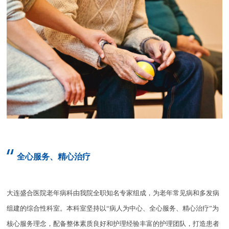
全心服务、精心治疗
大连盛合医院老年病科由我院全职知名专家组成，为老年常见病和多发病
组建的综合性科室。本科室坚持以“病人为中心、全心服务、精心治疗”为
核心服务理念，配备整体素质良好和护理经验丰富的护理团队，打造患者