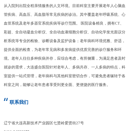
从入院到出院全程亲情服务的人文环境。目前科室主要开展老年人心脑血
管疾病、高血压、高血脂等常见疾病的诊治。其中覆盖老年呼吸系统、心
血管系统及老年多器官系统疾病等诊疗范围。 医院设备精良，拥有CT、
彩超、全自动凝血分析仪、全自动血液细胞分析仪、自动化学发光面议分
析系统等专业的检验、诊断设备及监护设备；老年病科环境优雅、舒适，
提供全面的检查，为老年常见病和多发病提供优质完善的诊疗服务和环
境。老年人往往多种疾病并存，应综合考虑，有所侧重，为满足患者及时
就诊的需求，大连盛合医院针对老年人、多病共存、一人多病的特点，科
室提供一站式管理，老年病科与其他科室密切合作，可避免患者辗转于各
科室之间，能够让老年患者享受到更全面、更便捷的医疗服务。
联系我们
辽宁省大连高新技术产业园区七贤岭爱贤街27号