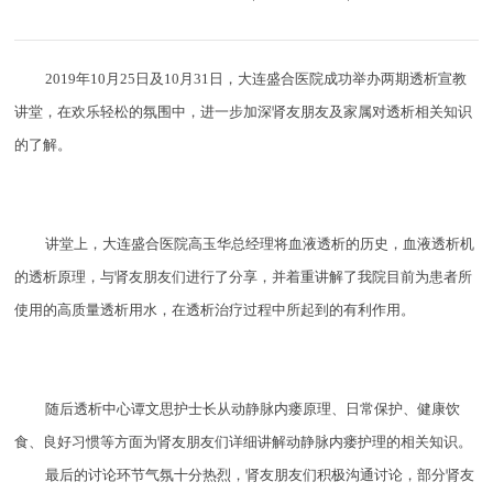
2019年10月25日及10月31日，大连盛合医院成功举办两期透析宣教
讲堂，在欢乐轻松的氛围中，进一步加深肾友朋友及家属对透析相关知识
的了解。
讲堂上，大连盛合医院高玉华总经理将血液透析的历史，血液透析机
的透析原理，与肾友朋友们进行了分享，并着重讲解了我院目前为患者所
使用的高质量透析用水，在透析治疗过程中所起到的有利作用。
随后透析中心谭文思护士长从动静脉内瘘原理、日常保护、健康饮
食、良好习惯等方面为肾友朋友们详细讲解动静脉内瘘护理的相关知识。
最后的讨论环节气氛十分热烈，肾友朋友们积极沟通讨论，部分肾友